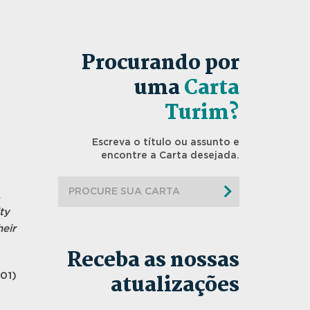
Procurando por
uma
Carta
Turim?
Escreva o título ou assunto e
encontre a Carta desejada.
.
ty
eir
Receba as nossas
atualizações
001)