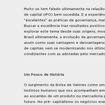
Muito se tem falado ultimamente na relação
de capital (IPO) bem sucedida. E a experiên
“excelentes” as práticas de governança, ma
Buscar a excelência traz resultados positiv
explorar este tema desde suas origens, m
Brasil ultimamente, a evolução da governan
assim como suas vantagens e desvantagens
de capitais vem se modernizando nos últim
condizentes com as adotadas pelo mercado 
Um Pouco de História
O surgimento da Bolsa de Valores como uma 
instintos humanos que nos acompanham em q
ao escambo de um produto ou mercadoria po
futuro. No pré- capitalismo os negócios er