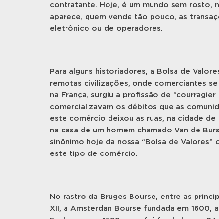
contratante. Hoje, é um mundo sem rosto, 
aparece, quem vende tão pouco, as transaç
eletrônico ou de operadores.
Para alguns historiadores, a Bolsa de Valore
remotas civilizações, onde comerciantes se 
na França, surgiu a profissão de “courragie
comercializavam os débitos que as comunid
este comércio deixou as ruas, na cidade de 
na casa de um homem chamado Van de Burs
sinônimo hoje da nossa “Bolsa de Valores” 
este tipo de comércio.
No rastro da Bruges Bourse, entre as princip
XII, a Amsterdan Bourse fundada em 1600, 