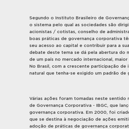
Segundo o Instituto Brasileiro de Governan
o sistema pelo qual as sociedades são diri
acionistas / cotistas, conselho de administra
boas práticas de governança corporativa têm
seu acesso ao capital e contribuir para a 
debate deste tema se dá pela abertura do m
de um país no mercado internacional, maior
No Brasil, com a crescente participação de 
natural que tenha-se exigido um padrão de 
Várias ações foram tomadas neste sentido no
de Governança Corporativa - IBGC, que lanç
governança corporativa. Em 2000, foi cri
que se destina à negociação de ações emi
adoção de práticas de governança corporativ