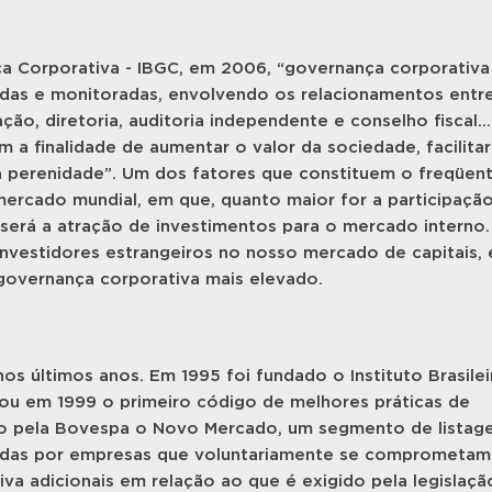
ça Corporativa - IBGC, em 2006, “governança corporativa
gidas e monitoradas, envolvendo os relacionamentos entr
ção, diretoria, auditoria independente e conselho fiscal...
 a finalidade de aumentar o valor da sociedade, facilitar
sua perenidade”. Um dos fatores que constituem o freqüen
ercado mundial, em que, quanto maior for a participaçã
 será a atração de investimentos para o mercado interno.
investidores estrangeiros no nosso mercado de capitais, 
governança corporativa mais elevado.
s últimos anos. Em 1995 foi fundado o Instituto Brasilei
ou em 1999 o primeiro código de melhores práticas de
ado pela Bovespa o Novo Mercado, um segmento de lista
tidas por empresas que voluntariamente se comprometam
a adicionais em relação ao que é exigido pela legislaçã