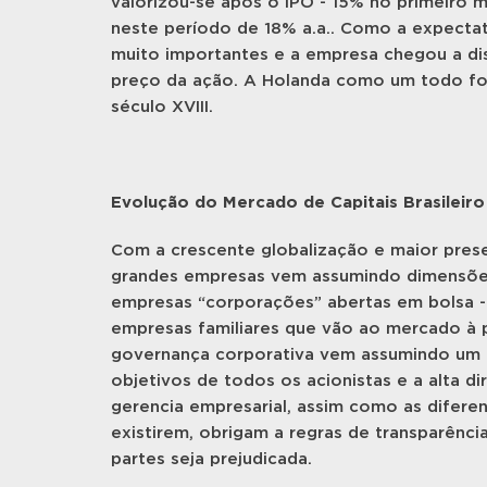
valorizou-se após o IPO - 15% no primeiro
neste período de 18% a.a.. Como a expectati
muito importantes e a empresa chegou a di
preço da ação. A Holanda como um todo foi 
século XVIII.
Evolução do Mercado de Capitais Brasileiro
Com a crescente globalização e maior pres
grandes empresas vem assumindo dimensões
empresas “corporações” abertas em bolsa - 
empresas familiares que vão ao mercado à
governança corporativa vem assumindo um pa
objetivos de todos os acionistas e a alta 
gerencia empresarial, assim como as diferen
existirem, obrigam a regras de transparênc
partes seja prejudicada.