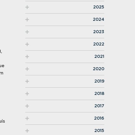
2025
2024
2023
2022
,
2021
ue
2020
am
2019
2018
2017
2016
uís
2015