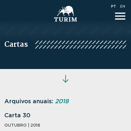
PT
EN
Cartas
Arquivos anuais:
2018
Carta 30
OUTUBRO | 2018