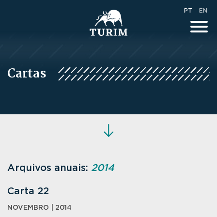
PT
EN
Cartas
Arquivos anuais:
2014
Carta 22
NOVEMBRO | 2014