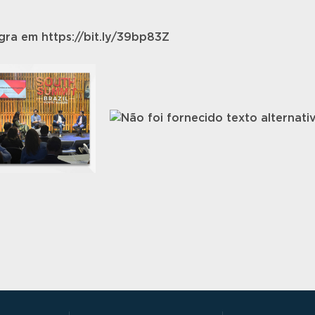
gra em https://bit.ly/39bp83Z