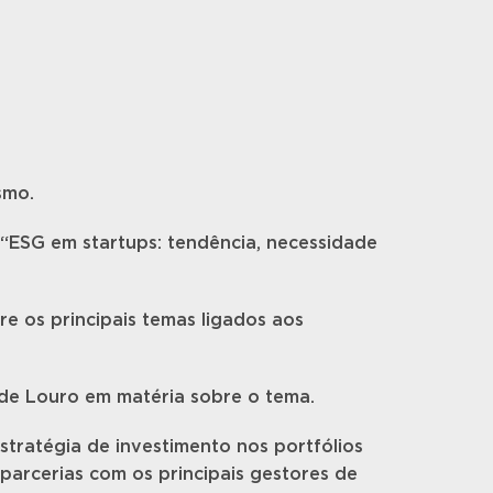
smo.
 “ESG em startups: tendência, necessidade
e os principais temas ligados aos
 de Louro em matéria sobre o tema.
stratégia de investimento nos portfólios
parcerias com os principais gestores de