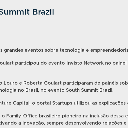
 Summit Brazil
dois grandes eventos sobre tecnologia e empreendedori
oulart participou do evento Invisto Network no painel
 Louro e Roberta Goulart participaram de painéis sobr
logia no Brasil, no evento South Summit Brazil.
re Capital, o portal Startups utilizou as explicações
o Family-Office brasileiro pioneiro na inclusão dessa e
ntivando a inovação, sempre desenvolvendo relações e 